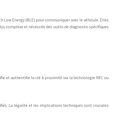
oth Low Energy (BLE) pour communiquer avec le véhicule. Elles
us complexe et nécessite des outils de diagnostic spécifiques
ie et authentifie la clé à proximité via la technologie NFC ou
és. La légalité et les implications techniques sont cruciales