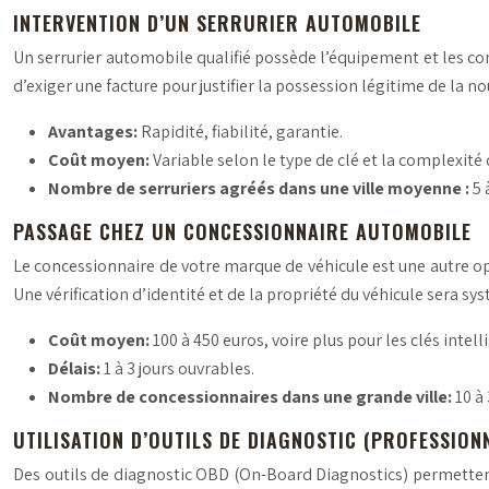
INTERVENTION D’UN SERRURIER AUTOMOBILE
Un serrurier automobile qualifié possède l’équipement et les con
d’exiger une facture pour justifier la possession légitime de la 
Avantages:
Rapidité, fiabilité, garantie.
Coût moyen:
Variable selon le type de clé et la complexit
Nombre de serruriers agréés dans une ville moyenne :
5 
PASSAGE CHEZ UN CONCESSIONNAIRE AUTOMOBILE
Le concessionnaire de votre marque de véhicule est une autre op
Une vérification d’identité et de la propriété du véhicule sera s
Coût moyen:
100 à 450 euros, voire plus pour les clés intell
Délais:
1 à 3 jours ouvrables.
Nombre de concessionnaires dans une grande ville:
10 à
UTILISATION D’OUTILS DE DIAGNOSTIC (PROFESSION
Des outils de diagnostic OBD (On-Board Diagnostics) permette