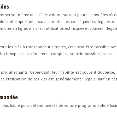
lées
ammer soi-même une clé de voiture, surtout pour les modèles réce
 sont importants, sans compter les conséquences légales en cas
bles en ligne, mais leur utilisation est risquée et souvent illégal
our les clés à transpondeur simples, cela peut être possible avec 
tes, le clonage est extrêmement complexe, voire impossible, avec d
rix alléchants. Cependant, leur fiabilité est souvent douteuse,
 l’utilisation de ces kits est généralement illégale sauf en cas
mmandée
a plus fiable pour obtenir une clé de voiture programmable. Plus