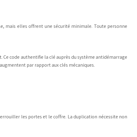
e, mais elles offrent une sécurité minimale. Toute personne
t. Ce code authentifie la clé auprès du système antidémarrage
té augmentent par rapport aux clés mécaniques.
rouiller les portes et le coffre. La duplication nécessite non