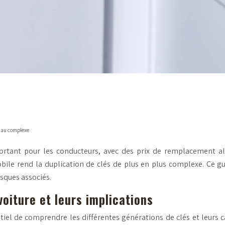
e au complexe
ortant pour les conducteurs, avec des prix de remplacement all
ile rend la duplication de clés de plus en plus complexe. Ce gu
sques associés.
oiture et leurs implications
iel de comprendre les différentes générations de clés et leurs ca