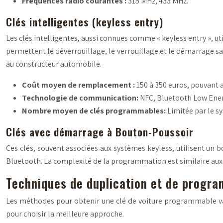
Fréquences radio courantes :
315 MHz, 433 MHz.
Clés intelligentes (keyless entry)
Les clés intelligentes, aussi connues comme « keyless entry », 
permettent le déverrouillage, le verrouillage et le démarrage s
au constructeur automobile.
Coût moyen de remplacement :
150 à 350 euros, pouvant 
Technologie de communication:
NFC, Bluetooth Low Ene
Nombre moyen de clés programmables:
Limitée par le sy
Clés avec démarrage à Bouton-Poussoir
Ces clés, souvent associées aux systèmes keyless, utilisent un b
Bluetooth. La complexité de la programmation est similaire aux 
Techniques de duplication et de progra
Les méthodes pour obtenir une clé de voiture programmable varie
pour choisir la meilleure approche.