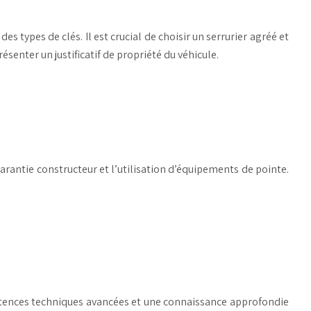
types de clés. Il est crucial de choisir un serrurier agréé et
senter un justificatif de propriété du véhicule.
rantie constructeur et l’utilisation d’équipements de pointe.
tences techniques avancées et une connaissance approfondie