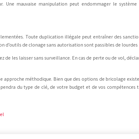
ur. Une mauvaise manipulation peut endommager le système é
mentées. Toute duplication illégale peut entraîner des sanctions 
ation d’outils de clonage sans autorisation sont passibles de lourdes
tez de les laisser sans surveillance. En cas de perte ou de vol, dé
 approche méthodique. Bien que des options de bricolage existen
dépendra du type de clé, de votre budget et de vos compétences tec
el