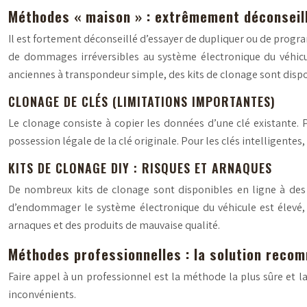
Méthodes « maison » : extrêmement déconseil
Il est fortement déconseillé d’essayer de dupliquer ou de progr
de dommages irréversibles au système électronique du véhicule
anciennes à transpondeur simple, des kits de clonage sont disponi
CLONAGE DE CLÉS (LIMITATIONS IMPORTANTES)
Le clonage consiste à copier les données d’une clé existante. P
possession légale de la clé originale. Pour les clés intelligen
KITS DE CLONAGE DIY : RISQUES ET ARNAQUES
De nombreux kits de clonage sont disponibles en ligne à des p
d’endommager le système électronique du véhicule est élevé, et
arnaques et des produits de mauvaise qualité.
Méthodes professionnelles : la solution reco
Faire appel à un professionnel est la méthode la plus sûre et l
inconvénients.