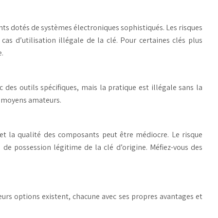
nts dotés de systèmes électroniques sophistiqués. Les risques
 d’utilisation illégale de la clé. Pour certaines clés plus
e.
des outils spécifiques, mais la pratique est illégale sans la
es moyens amateurs.
 et la qualité des composants peut être médiocre. Le risque
 de possession légitime de la clé d’origine. Méfiez-vous des
ieurs options existent, chacune avec ses propres avantages et