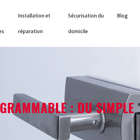
Installation et
Sécurisation du
Blog
es
réparation
domicile
OGRAMMABLE : DU SIMPLE