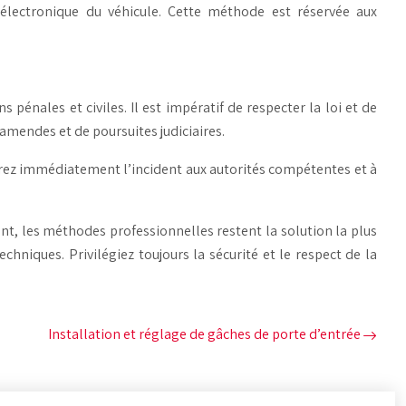
lectronique du véhicule. Cette méthode est réservée aux
pénales et civiles. Il est impératif de respecter la loi et de
 amendes et de poursuites judiciaires.
clarez immédiatement l’incident aux autorités compétentes et à
t, les méthodes professionnelles restent la solution la plus
hniques. Privilégiez toujours la sécurité et le respect de la
Installation et réglage de gâches de porte d’entrée