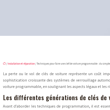
/
Installation et réparation
/ Techniques pour faire une clef de voiture programmable : du simpl
La perte ou le vol de clés de voiture représente un coût imp
sophistication croissante des systèmes de verrouillage automob
voiture programmable, en soulignant les aspects légaux et les ri
Les différentes générations de clés de v
Avant d’aborder les techniques de programmation, il est essent