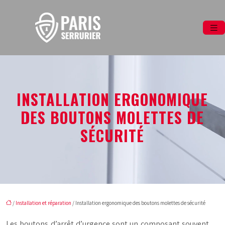
INSTALLATION ERGONOMIQUE
DES BOUTONS MOLETTES DE
SÉCURITÉ
/
Installation et réparation
/ Installation ergonomique des boutons molettes de sécurité
Les boutons d’arrêt d’urgence sont un composant souvent