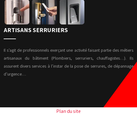
ARTISANS SERRURIERS
Il s’agit de professionnels exerçant une activité faisant partie des métiers
artisanaux du bâtiment (Plombiers, serruriers, chauffagistes…). Ils
assurent divers services à l’instar de la pose de serrures, de dépannage
d’urgence…
Plan du site