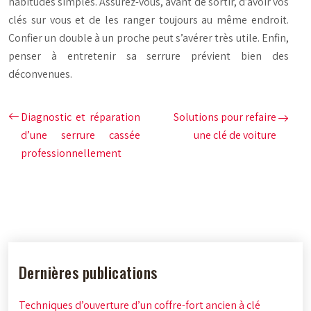
habitudes simples. Assurez-vous, avant de sortir, d’avoir vos
clés sur vous et de les ranger toujours au même endroit.
Confier un double à un proche peut s’avérer très utile. Enfin,
penser à entretenir sa serrure prévient bien des
déconvenues.
Diagnostic et réparation
Solutions pour refaire
d’une serrure cassée
une clé de voiture
professionnellement
Dernières publications
Techniques d’ouverture d’un coffre-fort ancien à clé