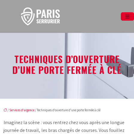
TECHNIQUES D’OUVERTURE
D’UNE PORTE FERMÉE À CLÉ
/
Services d'urgence
/ Techniques d’ouverture d’une porte fermée à clé
Imaginez la scène : vous rentrez chez vous après une longue
journée de travail, les bras chargés de courses. Vous fouillez