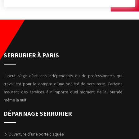
SERRURIER À PARIS
Il peut s’agir d’artisans indépendants ou de professionnels qui
travaillent pour le compte d’une société de serrurerie. Certains
assurent des services à n’importe quel moment de la journée
même la nuit.
DÉPANNAGE SERRURIER
Ouverture d’une porte claquée