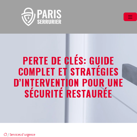
PERTE DE CLÉS: GUIDE
COMPLET ET STRATÉGIES
D’INTERVENTION POUR UNE
SÉCURITÉ RESTAURÉE
/
Services d'urgence