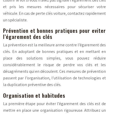
couvrir le vol si vous n’avez pas signalé l’égarement des clés
et pris les mesures nécessaires pour sécuriser votre
véhicule. En cas de perte clés voiture, contactez rapidement
un spécialiste.
Prévention et bonnes pratiques pour eviter
l’égarement des clés
La prévention est la meilleure arme contre l’égarement des
clés. En adoptant de bonnes pratiques et en mettant en
place des solutions simples, vous pouvez réduire
considérablement le risque de perdre vos clés et les
désagréments qui en découlent. Ces mesures de prévention
passent par l’organisation, l’utilisation de technologies et
la duplication préventive des clés.
Organisation et habitudes
La première étape pour éviter l’égarement des clés est de
mettre en place une organisation rigoureuse. Attribuez un