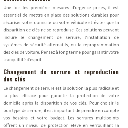
Une fois les premières mesures d’urgence prises, il est
essentiel de mettre en place des solutions durables pour
sécuriser votre domicile ou votre véhicule et éviter que la
disparition de clés ne se reproduise. Ces solutions peuvent
inclure le changement de serrure, l’installation de
systèmes de sécurité alternatifs, ou la reprogrammation
des clés de voiture. Pensez à long terme pour garantir votre
tranquillité d’esprit.
Changement de serrure et reproduction
des clés
Le changement de serrure est la solution la plus radicale et
la plus efficace pour garantir la protection de votre
domicile après la disparition de vos clés. Pour choisir le
bon type de serrure, il est important de prendre en compte
vos besoins et votre budget. Les serrures multipoints
offrent un niveau de protection élevé en verrouillant la