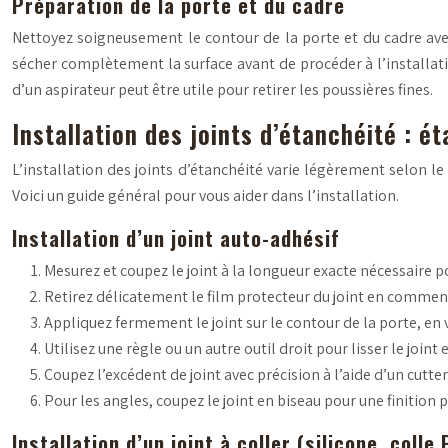
Préparation de la porte et du cadre
Nettoyez soigneusement le contour de la porte et du cadre avec l
sécher complètement la surface avant de procéder à l’installati
d’un aspirateur peut être utile pour retirer les poussières fines.
Installation des joints d’étanchéité : é
L’installation des joints d’étanchéité varie légèrement selon le t
Voici un guide général pour vous aider dans l’installation.
Installation d’un joint auto-adhésif
Mesurez et coupez le joint à la longueur exacte nécessaire p
Retirez délicatement le film protecteur du joint en commen
Appliquez fermement le joint sur le contour de la porte, en ve
Utilisez une règle ou un autre outil droit pour lisser le joint e
Coupez l’excédent de joint avec précision à l’aide d’un cutter
Pour les angles, coupez le joint en biseau pour une finition 
Installation d’un joint à coller (silicone, colle