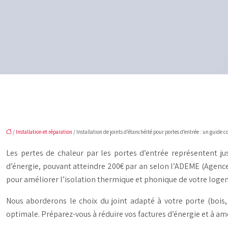
/
Installation et réparation
/ Installation de joints d’étanchéité pour portes d’entrée : un guide 
Les pertes de chaleur par les portes d’entrée représentent ju
d’énergie, pouvant atteindre 200€ par an selon l’ADEME (Agence 
pour améliorer l’isolation thermique et phonique de votre logem
Nous aborderons le choix du joint adapté à votre porte (bois, 
optimale. Préparez-vous à réduire vos factures d’énergie et à amé