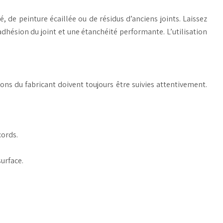
, de peinture écaillée ou de résidus d’anciens joints. Laissez
dhésion du joint et une étanchéité performante. L’utilisation
ctions du fabricant doivent toujours être suivies attentivement.
cords.
surface.