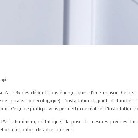
complet
squ’à 10% des déperditions énergétiques d’une maison. Cela se 
de la transition écologique). L’installation de joints d’étanchéit
ent. Ce guide pratique vous permettra de réaliser l’installation
PVC, aluminium, métallique), la prise de mesures précises, l’in
liorer le confort de votre intérieur!