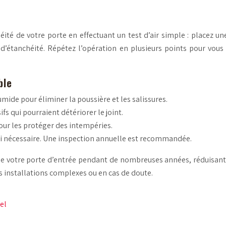
éité de votre porte en effectuant un test d’air simple : placez un
 d’étanchéité. Répétez l’opération en plusieurs points pour vous a
ble
mide pour éliminer la poussière et les salissures.
ifs qui pourraient détériorer le joint.
pour les protéger des intempéries.
s si nécessaire. Une inspection annuelle est recommandée.
 de votre porte d’entrée pendant de nombreuses années, réduisant
s installations complexes ou en cas de doute.
el