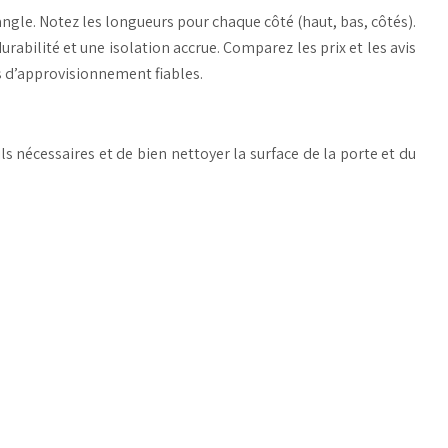
gle. Notez les longueurs pour chaque côté (haut, bas, côtés).
rabilité et une isolation accrue. Comparez les prix et les avis
es d’approvisionnement fiables.
s nécessaires et de bien nettoyer la surface de la porte et du