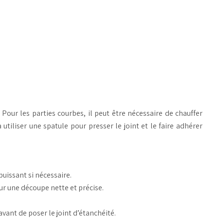
 Pour les parties courbes, il peut être nécessaire de chauffer
utiliser une spatule pour presser le joint et le faire adhérer
puissant si nécessaire.
ur une découpe nette et précise.
avant de poser le joint d’étanchéité.