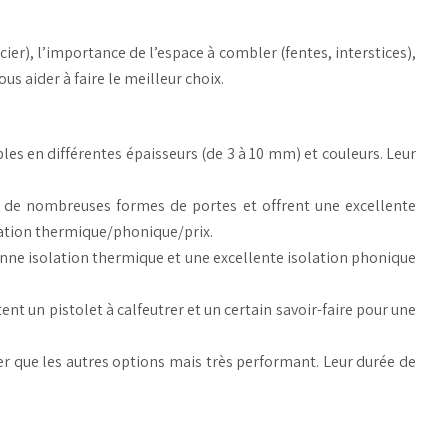
cier), l’importance de l’espace à combler (fentes, interstices),
s aider à faire le meilleur choix.
les en différentes épaisseurs (de 3 à 10 mm) et couleurs. Leur
t à de nombreuses formes de portes et offrent une excellente
lation thermique/phonique/prix.
onne isolation thermique et une excellente isolation phonique
nt un pistolet à calfeutrer et un certain savoir-faire pour une
her que les autres options mais très performant. Leur durée de