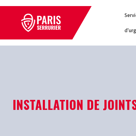
Serv
d’ur
INSTALLATION DE JOINT