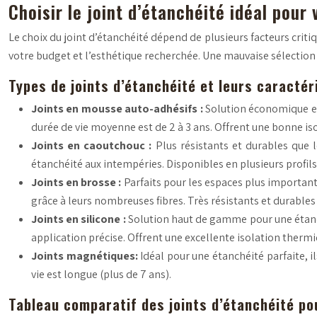
Choisir le joint d’étanchéité idéal pour 
Le choix du joint d’étanchéité dépend de plusieurs facteurs critiq
votre budget et l’esthétique recherchée. Une mauvaise sélection pe
Types de joints d’étanchéité et leurs caractér
Joints en mousse auto-adhésifs :
Solution économique et 
durée de vie moyenne est de 2 à 3 ans. Offrent une bonne is
Joints en caoutchouc :
Plus résistants et durables que 
étanchéité aux intempéries. Disponibles en plusieurs profi
Joints en brosse :
Parfaits pour les espaces plus importan
grâce à leurs nombreuses fibres. Très résistants et durables 
Joints en silicone :
Solution haut de gamme pour une étanché
application précise. Offrent une excellente isolation thermi
Joints magnétiques:
Idéal pour une étanchéité parfaite, 
vie est longue (plus de 7 ans).
Tableau comparatif des joints d’étanchéité po