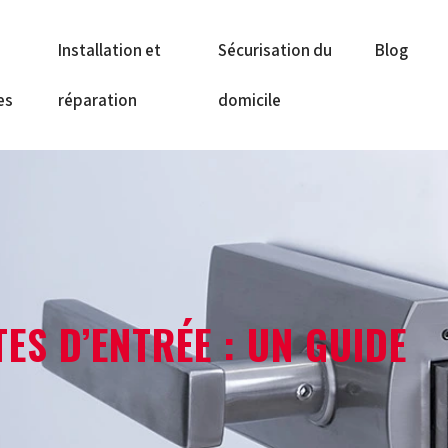
Installation et
Sécurisation du
Blog
es
réparation
domicile
ES D’ENTRÉE : UN GUIDE