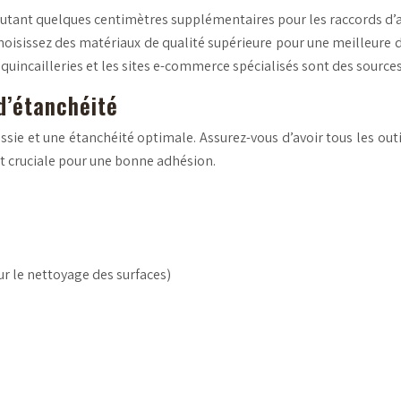
utant quelques centimètres supplémentaires pour les raccords d’an
Choisissez des matériaux de qualité supérieure pour une meilleure du
s quincailleries et les sites e-commerce spécialisés sont des sourc
 d’étanchéité
sie et une étanchéité optimale. Assurez-vous d’avoir tous les outil
st cruciale pour une bonne adhésion.
ur le nettoyage des surfaces)