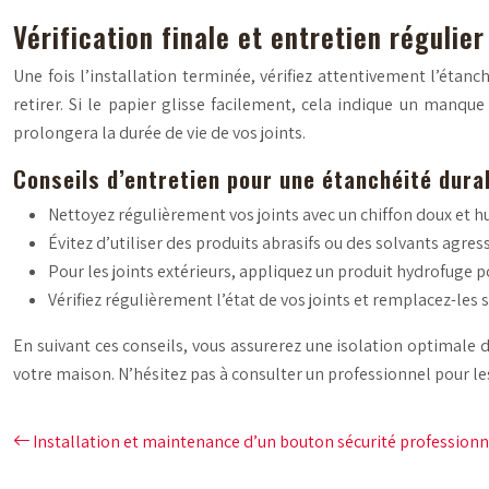
Vérification finale et entretien régulier
Une fois l’installation terminée, vérifiez attentivement l’étanch
retirer. Si le papier glisse facilement, cela indique un manque
prolongera la durée de vie de vos joints.
Conseils d’entretien pour une étanchéité dura
Nettoyez régulièrement vos joints avec un chiffon doux et hu
Évitez d’utiliser des produits abrasifs ou des solvants agress
Pour les joints extérieurs, appliquez un produit hydrofuge 
Vérifiez régulièrement l’état de vos joints et remplacez-le
En suivant ces conseils, vous assurerez une isolation optimale
votre maison. N’hésitez pas à consulter un professionnel pour le
Installation et maintenance d’un bouton sécurité professionn