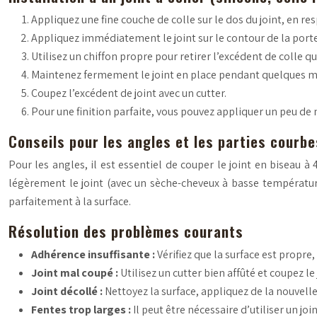
Appliquez une fine couche de colle sur le dos du joint, en res
Appliquez immédiatement le joint sur le contour de la porte
Utilisez un chiffon propre pour retirer l’excédent de colle q
Maintenez fermement le joint en place pendant quelques mi
Coupez l’excédent de joint avec un cutter.
Pour une finition parfaite, vous pouvez appliquer un peu de ma
Conseils pour les angles et les parties courbe
Pour les angles, il est essentiel de couper le joint en biseau à
légèrement le joint (avec un sèche-cheveux à basse température) 
parfaitement à la surface.
Résolution des problèmes courants
Adhérence insuffisante :
Vérifiez que la surface est propre
Joint mal coupé :
Utilisez un cutter bien affûté et coupez 
Joint décollé :
Nettoyez la surface, appliquez de la nouvell
Fentes trop larges :
Il peut être nécessaire d’utiliser un j