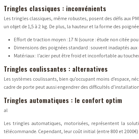
Tringles classiques : inconvénients
Les tringles classiques, même robustes, posent des défis aux PMR
un objet de 1,5 à 2 kg. De plus, la hauteur et la forme des poign
Effort de traction moyen : 17 N (source : étude non citée po
Dimensions des poignées standard : souvent inadaptés aux m
Matériaux : l’acier peut être froid et inconfortable au toucher
Tringles coulissantes : alternatives
Les systèmes coulissants, bien qu’occupant moins d’espace, néce
cadre de porte peut aussi engendrer des difficultés d’installatio
Tringles automatiques : le confort optim
al
Les tringles automatiques, motorisées, représentent la soluti
télécommande. Cependant, leur coût initial (entre 800 et 2000€) 