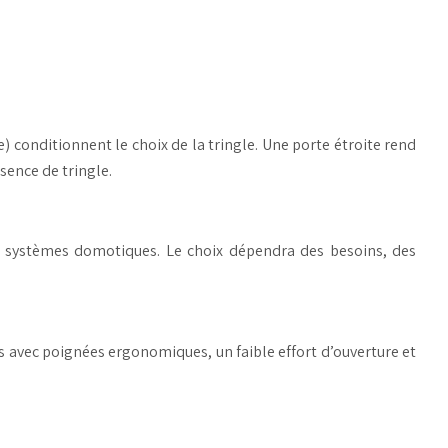
 conditionnent le choix de la tringle. Une porte étroite rend
sence de tringle.
e systèmes domotiques. Le choix dépendra des besoins, des
s avec poignées ergonomiques, un faible effort d’ouverture et