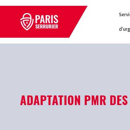
Serv
d’ur
ADAPTATION PMR DES 