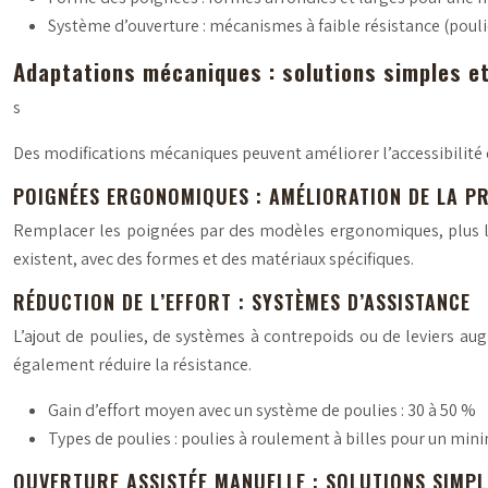
Système d’ouverture : mécanismes à faible résistance (poulie
Adaptations mécaniques : solutions simples et
s
Des modifications mécaniques peuvent améliorer l’accessibilité d
POIGNÉES ERGONOMIQUES : AMÉLIORATION DE LA P
Remplacer les poignées par des modèles ergonomiques, plus la
existent, avec des formes et des matériaux spécifiques.
RÉDUCTION DE L’EFFORT : SYSTÈMES D’ASSISTANCE
L’ajout de poulies, de systèmes à contrepoids ou de leviers augm
également réduire la résistance.
Gain d’effort moyen avec un système de poulies : 30 à 50 %
Types de poulies : poulies à roulement à billes pour un min
OUVERTURE ASSISTÉE MANUELLE : SOLUTIONS SIMP