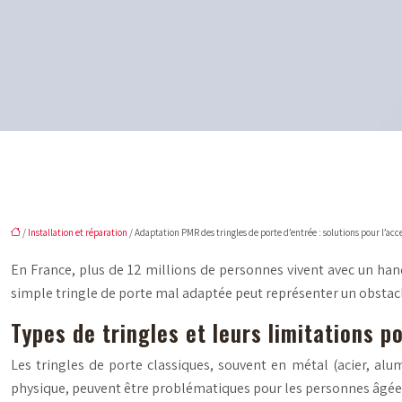
/
Installation et réparation
/ Adaptation PMR des tringles de porte d’entrée : solutions pour l’acce
En France, plus de 12 millions de personnes vivent avec un handi
simple tringle de porte mal adaptée peut représenter un obstacl
Types de tringles et leurs limitations 
Les tringles de porte classiques, souvent en métal (acier, alu
physique, peuvent être problématiques pour les personnes âgées