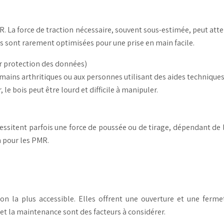
. La force de traction nécessaire, souvent sous-estimée, peut atte
ées sont rarement optimisées pour une prise en main facile.
ur protection des données)
ains arthritiques ou aux personnes utilisant des aides techniques
, le bois peut être lourd et difficile à manipuler.
ssitent parfois une force de poussée ou de tirage, dépendant de l
n pour les PMR.
on la plus accessible. Elles offrent une ouverture et une ferm
et la maintenance sont des facteurs à considérer.