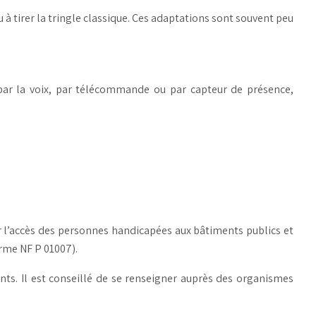
 à tirer la tringle classique. Ces adaptations sont souvent peu
par la voix, par télécommande ou par capteur de présence,
ir l’accès des personnes handicapées aux bâtiments publics et
rme NF P 01007).
nts. Il est conseillé de se renseigner auprès des organismes