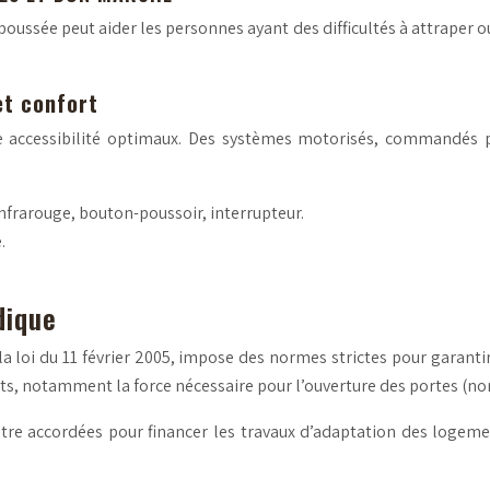
oussée peut aider les personnes ayant des difficultés à attraper ou
et confort
e accessibilité optimaux. Des systèmes motorisés, commandés 
arouge, bouton-poussoir, interrupteur.
.
dique
la loi du 11 février 2005, impose des normes strictes pour garant
ts, notamment la force nécessaire pour l’ouverture des portes (no
être accordées pour financer les travaux d’adaptation des logeme