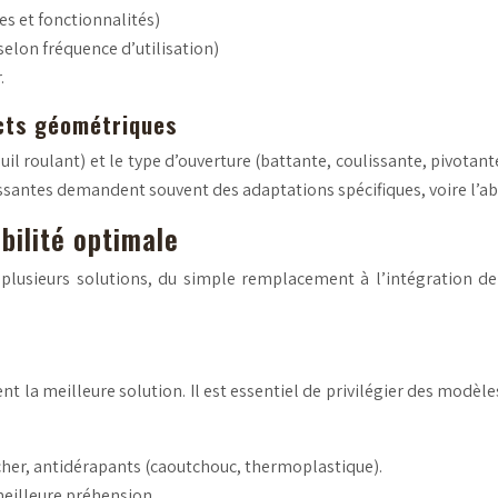
es et fonctionnalités)
elon fréquence d’utilisation)
.
ects géométriques
roulant) et le type d’ouverture (battante, coulissante, pivotante)
lissantes demandent souvent des adaptations spécifiques, voire l’ab
bilité optimale
 plusieurs solutions, du simple remplacement à l’intégration d
 la meilleure solution. Il est essentiel de privilégier des modèle
cher, antidérapants (caoutchouc, thermoplastique).
meilleure préhension.