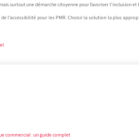
mais surtout une démarche citoyenne pour favoriser l’inclusion et l
 de l’accessibilité pour les PMR. Choisir la solution la plus approp
el
ue commercial : un guide complet