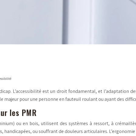
ssibilité
cap. L’accessibilité est un droit fondamental, et l’adaptation de
e majeur pour une personne en fauteuil roulant ou ayant des diffic
pour les PMR
minium) ou en bois, utilisent des systèmes à ressort, à crémaill
, handicapées, ou souffrant de douleurs articulaires. L’ergonomi