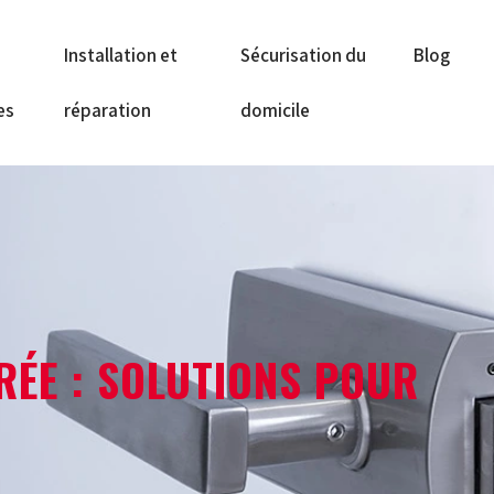
Installation et
Sécurisation du
Blog
es
réparation
domicile
RÉE : SOLUTIONS POUR