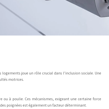
s logements joue un rôle crucial dans l’inclusion sociale. Une
ultés motrices.
ère ou à poulie. Ces mécanismes, exigeant une certaine force
e des poignées est également un facteur déterminant.