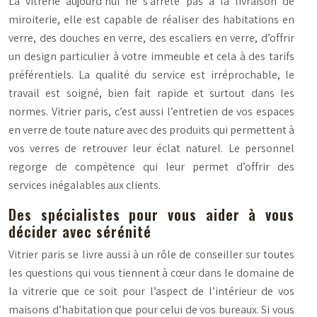
La vitrerie aujourd’hui ne s’arrête pas à la livraison de
miroiterie, elle est capable de réaliser des habitations en
verre, des douches en verre, des escaliers en verre, d’offrir
un design particulier à votre immeuble et cela à des tarifs
préférentiels. La qualité du service est irréprochable, le
travail est soigné, bien fait rapide et surtout dans les
normes. Vitrier paris, c’est aussi l’entretien de vos espaces
en verre de toute nature avec des produits qui permettent à
vos verres de retrouver leur éclat naturel. Le personnel
regorge de compétence qui leur permet d’offrir des
services inégalables aux clients.
Des spécialistes pour vous aider à vous
décider avec sérénité
Vitrier paris se livre aussi à un rôle de conseiller sur toutes
les questions qui vous tiennent à cœur dans le domaine de
la vitrerie que ce soit pour l’aspect de l’intérieur de vos
maisons d’habitation que pour celui de vos bureaux. Si vous