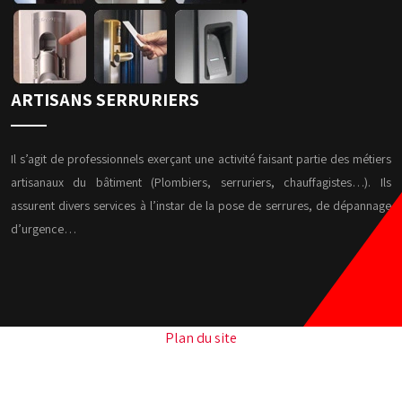
ARTISANS SERRURIERS
Il s’agit de professionnels exerçant une activité faisant partie des métiers
artisanaux du bâtiment (Plombiers, serruriers, chauffagistes…). Ils
assurent divers services à l’instar de la pose de serrures, de dépannage
d’urgence…
Plan du site