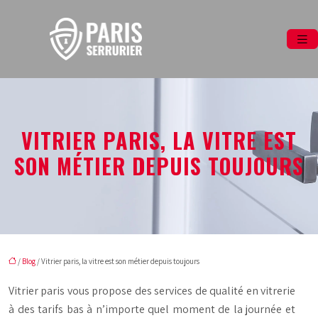
VITRIER PARIS, LA VITRE EST
SON MÉTIER DEPUIS TOUJOURS
/
Blog
/ Vitrier paris, la vitre est son métier depuis toujours
Vitrier paris vous propose des services de qualité en vitrerie
à des tarifs bas à n’importe quel moment de la journée et