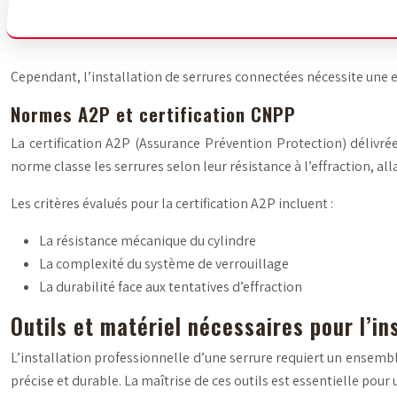
Cependant, l’installation de serrures connectées nécessite une ex
Normes A2P et certification CNPP
La certification A2P (Assurance Prévention Protection) délivré
norme classe les serrures selon leur résistance à l’effraction, al
Les critères évalués pour la certification A2P incluent :
La résistance mécanique du cylindre
La complexité du système de verrouillage
La durabilité face aux tentatives d’effraction
Outils et matériel nécessaires pour l’in
L’installation professionnelle d’une serrure requiert un ensembl
précise et durable. La maîtrise de ces outils est essentielle pou