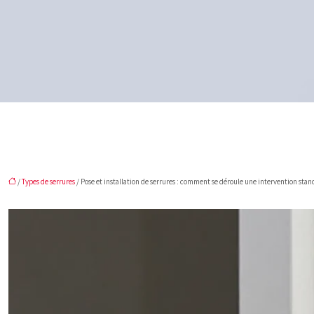
/
Types de serrures
/ Pose et installation de serrures : comment se déroule une intervention sta