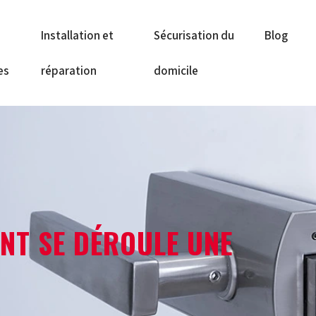
Installation et
Sécurisation du
Blog
es
réparation
domicile
NT SE DÉROULE UNE