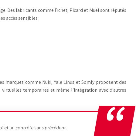
lage. Des fabricants comme Fichet, Picard et Muel sont réputés
es accès sensibles.
. Des marques comme Nuki, Yale Linus et Somfy proposent des
és virtuelles temporaires et même l’intégration avec d’autres
té et un contrôle sans précédent.