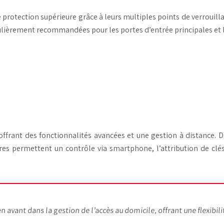
e protection supérieure grâce à leurs multiples points de verrouil
culièrement recommandées pour les portes d’entrée principales et l
offrant des fonctionnalités avancées et une gestion à distance
rures permettent un contrôle via smartphone, l’attribution de cl
avant dans la gestion de l’accès au domicile, offrant une flexibili