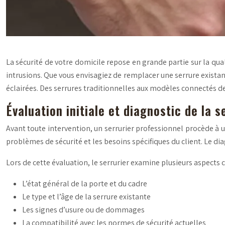
La sécurité de votre domicile repose en grande partie sur la qual
intrusions. Que vous envisagiez de remplacer une serrure existan
éclairées. Des serrures traditionnelles aux modèles connectés der
Évaluation initiale et diagnostic de la 
Avant toute intervention, un serrurier professionnel procède à u
problèmes de sécurité et les besoins spécifiques du client. Le d
Lors de cette évaluation, le serrurier examine plusieurs aspects cl
L’état général de la porte et du cadre
Le type et l’âge de la serrure existante
Les signes d’usure ou de dommages
La compatibilité avec les normes de sécurité actuelles