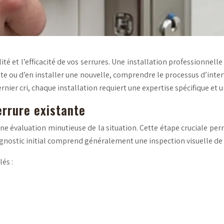
ité et l’efficacité de vos serrures. Une installation professionnell
te ou d’en installer une nouvelle, comprendre le processus d’inter
nier cri, chaque installation requiert une expertise spécifique et u
serrure existante
ne évaluation minutieuse de la situation. Cette étape cruciale perm
iagnostic initial comprend généralement une inspection visuelle de
és :