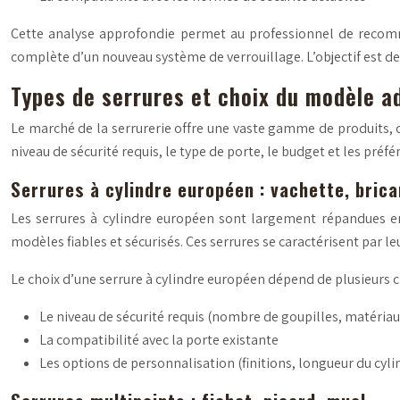
Cette analyse approfondie permet au professionnel de recomma
complète d’un nouveau système de verrouillage. L’objectif est de
Types de serrures et choix du modèle a
Le marché de la serrurerie offre une vaste gamme de produits, 
niveau de sécurité requis, le type de porte, le budget et les préf
Serrures à cylindre européen : vachette, brica
Les serrures à cylindre européen sont largement répandues en
modèles fiables et sécurisés. Ces serrures se caractérisent par 
Le choix d’une serrure à cylindre européen dépend de plusieurs cr
Le niveau de sécurité requis (nombre de goupilles, matériaux
La compatibilité avec la porte existante
Les options de personnalisation (finitions, longueur du cyli