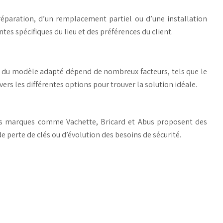
éparation, d’un remplacement partiel ou d’une installation
es spécifiques du lieu et des préférences du client.
ix du modèle adapté dépend de nombreux facteurs, tels que le
vers les différentes options pour trouver la solution idéale.
 Des marques comme Vachette, Bricard et Abus proposent des
 perte de clés ou d’évolution des besoins de sécurité.