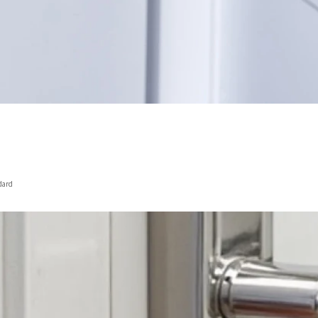
ndard