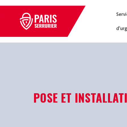
Serv
d’ur
POSE ET INSTALLA