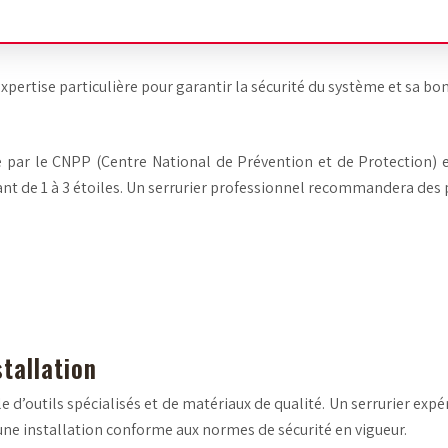
pertise particulière pour garantir la sécurité du système et sa bon
e par le CNPP (Centre National de Prévention et de Protection) es
lant de 1 à 3 étoiles. Un serrurier professionnel recommandera des p
stallation
e d’outils spécialisés et de matériaux de qualité. Un serrurier e
r une installation conforme aux normes de sécurité en vigueur.