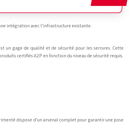
ne intégration avec l’infrastructure existante.
t un gage de qualité et de sécurité pour les serrures. Cette
roduits certifiés A2P en fonction du niveau de sécurité requis.
xpérimenté dispose d’un arsenal complet pour garantir une pose