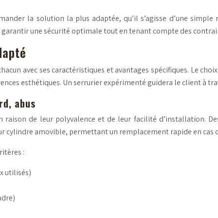
nder la solution la plus adaptée, qu’il s’agisse d’une simple r
 garantir une sécurité
optimale
tout en tenant compte des contraint
dapté
chacun avec ses caractéristiques et avantages spécifiques. Le cho
érences esthétiques. Un serrurier expérimenté guidera le client à tra
rd, abus
 raison de leur polyvalence et de leur facilité d’installation.
leur cylindre amovible, permettant un remplacement rapide en cas de
itères :
 utilisés)
ndre)