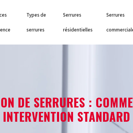
ices
Types de
Serrures
Serrures
gence
serrures
résidentielles
commercial
TION DE SERRURES : COMME
INTERVENTION STANDARD