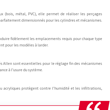
ux (bois, métal, PVC), elle permet de réaliser les perçages
s parfaitement dimensionnés pour les cylindres et mécanismes.
produire fidèlement les emplacements requis pour chaque type
ent pour les modèles à larder.
clés Allen sont essentielles pour le réglage fin des mécanismes
ance à l’usure du système.
u acryliques protègent contre l’humidité et les infiltrations,