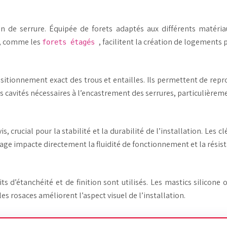
ion de serrure. Équipée de forets adaptés aux différents matéria
ie, comme les
, facilitent la création de logement
forets étagés
sitionnement exact des trous et entailles. Ils permettent de re
les cavités nécessaires à l’encastrement des serrures, particulièrem
crucial pour la stabilité et la durabilité de l’installation. Les 
ge impacte directement la fluidité de fonctionnement et la résist
s d’étanchéité et de finition sont utilisés. Les mastics silicone o
es rosaces améliorent l’aspect visuel de l’installation.