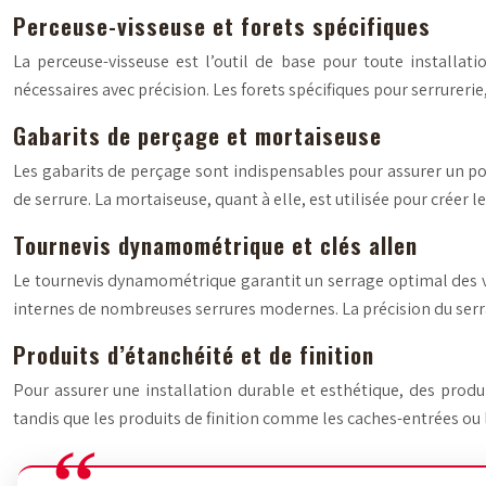
Perceuse-visseuse et forets spécifiques
La perceuse-visseuse est l’outil de base pour toute installat
nécessaires avec précision. Les forets spécifiques pour serrurer
Gabarits de perçage et mortaiseuse
Les gabarits de perçage sont indispensables pour assurer un po
de serrure. La mortaiseuse, quant à elle, est utilisée pour créer 
Tournevis dynamométrique et clés allen
Le tournevis dynamométrique garantit un serrage optimal des vis, 
internes de nombreuses serrures modernes. La précision du serra
Produits d’étanchéité et de finition
Pour assurer une installation durable et esthétique, des produit
tandis que les produits de finition comme les caches-entrées ou l