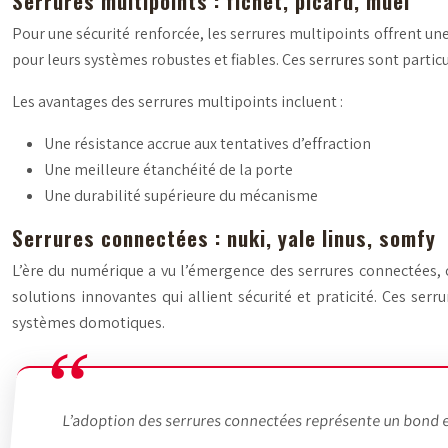
Serrures multipoints : fichet, picard, muel
Pour une sécurité renforcée, les serrures multipoints offrent un
pour leurs systèmes robustes et fiables. Ces serrures sont parti
Les avantages des serrures multipoints incluent :
Une résistance accrue aux tentatives d’effraction
Une meilleure étanchéité de la porte
Une durabilité supérieure du mécanisme
Serrures connectées : nuki, yale linus, somfy
L’ère du numérique a vu l’émergence des serrures connectées, 
solutions innovantes qui allient sécurité et praticité. Ces ser
systèmes domotiques.
L’adoption des serrures connectées représente un bond en 