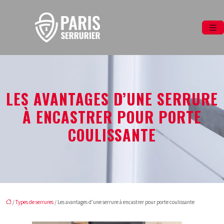
LES AVANTAGES D’UNE SERRURE
À ENCASTRER POUR PORTE
COULISSANTE
/
Types de serrures
/ Les avantages d’une serrure à encastrer pour porte coulissante