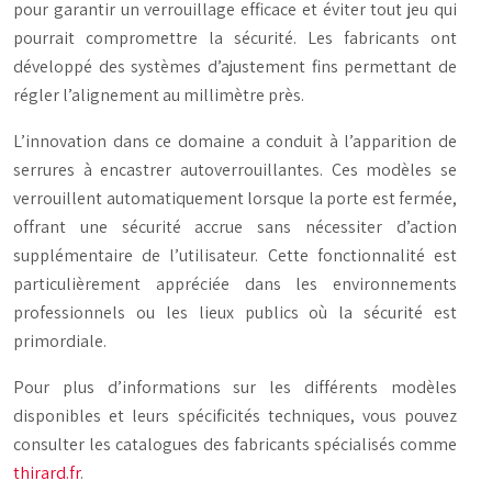
pour garantir un verrouillage efficace et éviter tout jeu qui
pourrait compromettre la sécurité. Les fabricants ont
développé des systèmes d’ajustement fins permettant de
régler l’alignement au millimètre près.
L’innovation dans ce domaine a conduit à l’apparition de
serrures à encastrer autoverrouillantes. Ces modèles se
verrouillent automatiquement lorsque la porte est fermée,
offrant une sécurité accrue sans nécessiter d’action
supplémentaire de l’utilisateur. Cette fonctionnalité est
particulièrement appréciée dans les environnements
professionnels ou les lieux publics où la sécurité est
primordiale.
Pour plus d’informations sur les différents modèles
disponibles et leurs spécificités techniques, vous pouvez
consulter les catalogues des fabricants spécialisés comme
thirard.fr
.