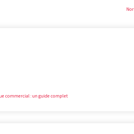
Nor
ue commercial : un guide complet