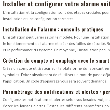
Installer et configurer votre alarme vo
L’installation et la configuration sont des étapes cruciales po
installation et une configuration correctes.
Installation de l’alarme : conseils pratiques
L’installation peut varier selon le modèle. Pour une installatio
le fonctionnement de l’alarme et créer des failles de sécurité. 
et la performance du système. En moyenne, l’installation par un 
Création du compte et couplage avec le smar
Créez un compte utilisateur sur la plateforme du fabricant en
symboles. Évitez absolument de réutiliser un mot de passe déjà 
l’application. Un code d’appairage vous sera souvent demandé.
Paramétrage des notifications et alertes : pe
Configurez les notifications et alertes selon vos besoins : vol, 
éviter les fausses alertes. Testez les différents paramètres p