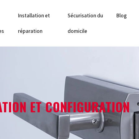
Installation et
Sécurisation du
Blog
es
réparation
domicile
ATION ET CONFIGURATION