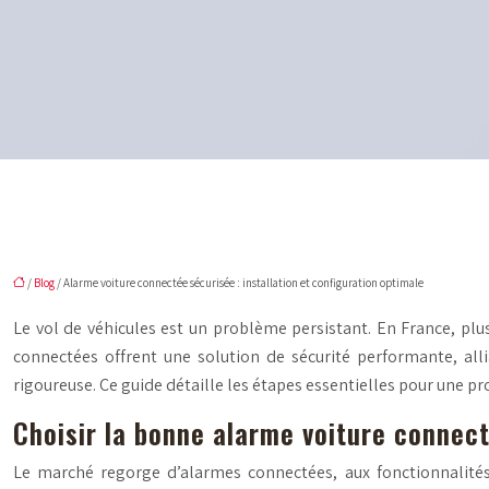
/
Blog
/ Alarme voiture connectée sécurisée : installation et configuration optimale
Le vol de véhicules est un problème persistant. En France, plus
connectées offrent une solution de sécurité performante, alli
rigoureuse. Ce guide détaille les étapes essentielles pour une 
Choisir la bonne alarme voiture connect
Le marché regorge d’alarmes connectées, aux fonctionnalités e