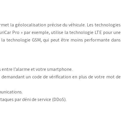
rmet la géolocalisation précise du véhicule. Les technologies
uriCar Pro » par exemple, utilise la technologie LTE pour une
ur la technologie GSM, qui peut être moins performante dans
s entre l’alarme et votre smartphone.
n demandant un code de vérification en plus de votre mot de
munications.
taques par déni de service (DDoS).