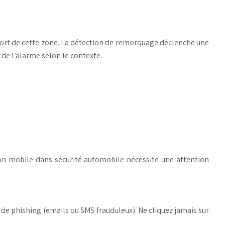
e sort de cette zone. La détection de remorquage déclenche une
 de l’alarme selon le contexte.
n mobile dans sécurité automobile nécessite une attention
es de phishing (emails ou SMS frauduleux). Ne cliquez jamais sur