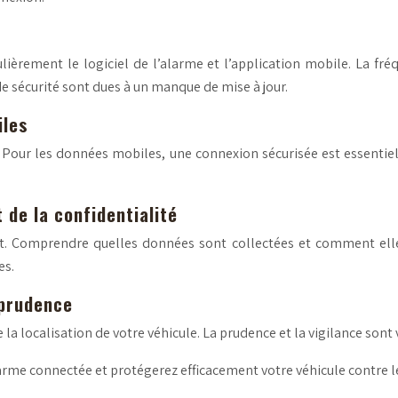
ulièrement le logiciel de l’alarme et l’application mobile. La fréq
de sécurité sont dues à un manque de mise à jour.
iles
. Pour les données mobiles, une connexion sécurisée est essentiell
 de la confidentialité
nt. Comprendre quelles données sont collectées et comment elles
es.
 prudence
la localisation de votre véhicule. La prudence et la vigilance sont
larme connectée et protégerez efficacement votre véhicule contre le