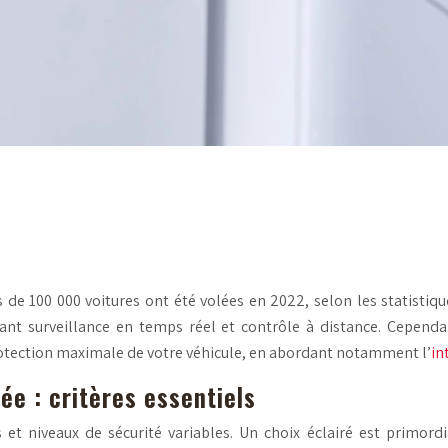
 de 100 000 voitures ont été volées en 2022, selon les statistiqu
ant surveillance en temps réel et contrôle à distance. Cependant
protection maximale de votre véhicule, en abordant notamment l’
in
ée : critères essentiels
t niveaux de sécurité variables. Un choix éclairé est primordia