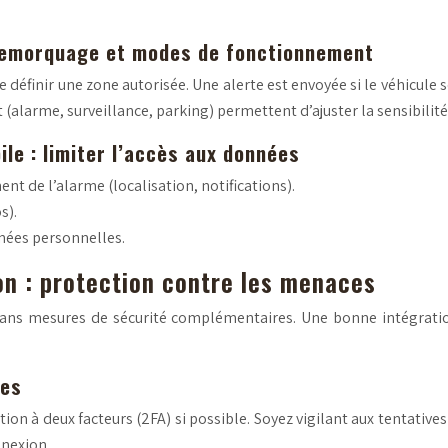
 remorquage et modes de fonctionnement
e définir une zone autorisée. Une alerte est envoyée si le véhicul
(alarme, surveillance, parking) permettent d’ajuster la sensibilité
ile : limiter l’accès aux données
t de l’alarme (localisation, notifications).
s).
nnées personnelles.
on : protection contre les menaces
ans mesures de sécurité complémentaires. Une bonne intégratio
ues
tion à deux facteurs (2FA) si possible. Soyez vigilant aux tentativ
nnexion.