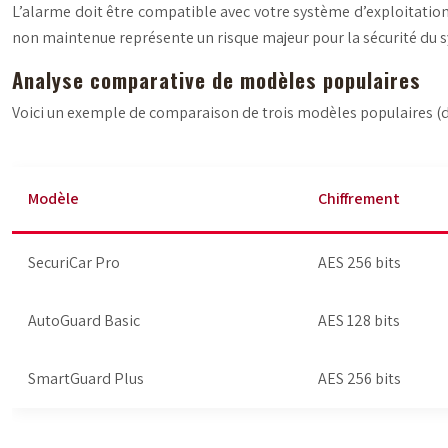
L’alarme doit être compatible avec votre système d’exploitation 
non maintenue représente un risque majeur pour la sécurité du s
Analyse comparative de modèles populaires
Voici un exemple de comparaison de trois modèles populaires (donn
Modèle
Chiffrement
SecuriCar Pro
AES 256 bits
AutoGuard Basic
AES 128 bits
SmartGuard Plus
AES 256 bits