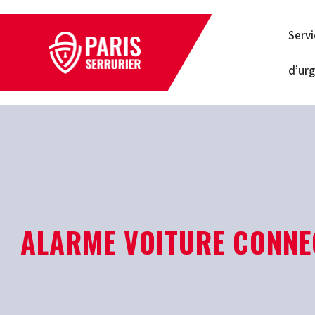
Serv
d’ur
ALARME VOITURE CONNEC