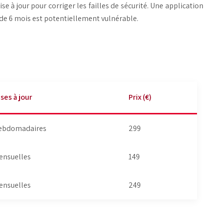
 à jour pour corriger les failles de sécurité. Une application
 de 6 mois est potentiellement vulnérable.
ses à jour
Prix (€)
ebdomadaires
299
ensuelles
149
ensuelles
249