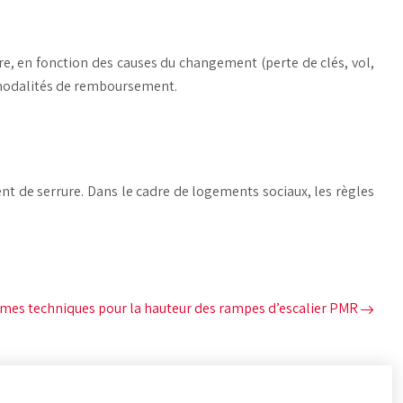
re, en fonction des causes du changement (perte de clés, vol,
s modalités de remboursement.
ent de serrure. Dans le cadre de logements sociaux, les règles
.
mes techniques pour la hauteur des rampes d’escalier PMR