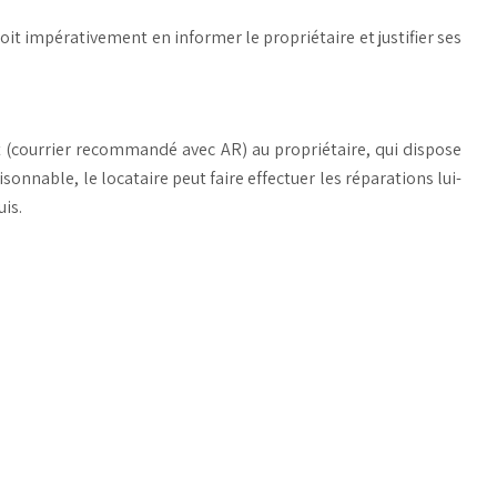
 doit impérativement en informer le propriétaire et justifier ses
it (courrier recommandé avec AR) au propriétaire, qui dispose
sonnable, le locataire peut faire effectuer les réparations lui-
is.