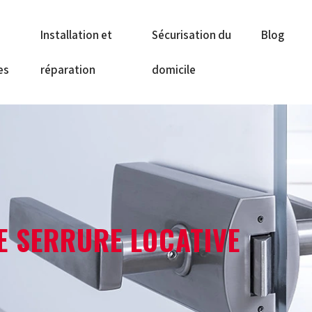
Installation et
Sécurisation du
Blog
es
réparation
domicile
E SERRURE LOCATIVE