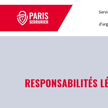
Serv
d’ur
RESPONSABILITÉS L