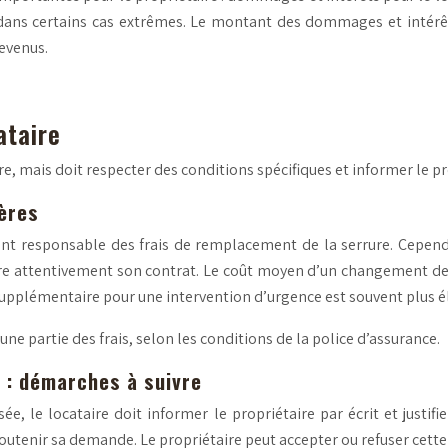
ns certains cas extrêmes. Le montant des dommages et intérêts peu
evenus.
ataire
re, mais doit respecter des conditions spécifiques et informer le pr
ières
ent responsable des frais de remplacement de la serrure. Cepend
relire attentivement son contrat. Le coût moyen d’un changement de
 supplémentaire pour une intervention d’urgence est souvent plus é
ne partie des frais, selon les conditions de la police d’assurance.
s : démarches à suivre
ée, le locataire doit informer le propriétaire par écrit et justi
tenir sa demande. Le propriétaire peut accepter ou refuser cette d