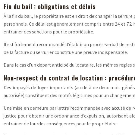
Fin du bail : obligations et délais
À la fin du bail, le propriétaire est en droit de changer la serru
personnels. Ce délai est généralement compris entre 24 et 72 heu
entraîner des sanctions pour le propriétaire.
Il est fortement recommandé d’établir un procès-verbal de restit
de la facture du serrurier constitue une preuve indispensable.
Dans le cas d’un départ anticipé du locataire, les mêmes règles s
Non-respect du contrat de location : procédur
Des impayés de loyer importants (au-delà de deux mois généralem
autorisée) constituent des motifs légitimes pour un changement de
Une mise en demeure par lettre recommandée avec accusé de récept
justice pour obtenir une ordonnance d’expulsion, autorisant a
entraîner de lourdes conséquences pour le propriétaire.