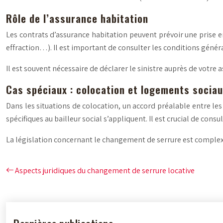
Rôle de l’assurance habitation
Les contrats d’assurance habitation peuvent prévoir une prise e
effraction…). Il est important de consulter les conditions géné
Il est souvent nécessaire de déclarer le sinistre auprès de votr
Cas spéciaux : colocation et logements socia
Dans les situations de colocation, un accord préalable entre les
spécifiques au bailleur social s’appliquent. Il est crucial de consu
La législation concernant le changement de serrure est complexe
Aspects juridiques du changement de serrure locative