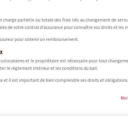
n charge partielle ou totale des frais liés au changement de serru
rales de votre contrat d’assurance pour connaître vos droits et le
e assureur pour obtenir un remboursement.
ux
 colocataires et le propriétaire est nécessaire pour tout changem
lter le règlement intérieur et les conditions du bail.
 et il est important de bien comprendre ses droits et obligations
Nor