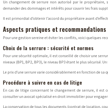
Un changement de serrure non autorisé par le propriétaire, san
demander des dommages et intérêts pour couvrir les frais suppl
Il est primordial d’obtenir l’accord du propriétaire avant d’effe
Aspects pratiques et recommandations
Pour une gestion sereine et éviter les conflits, voici quelques 
Choix de la serrure : sécurité et normes
Pour une sécurité optimale, il est conseillé de choisir une serru
niveaux (BP1, BP2, BP3), le niveau BP3 étant le plus sécurisé. Un 
Le prix d’une serrure varie considérablement en fonction de sa qu
Procédure à suivre en cas de litige
En cas de litige concernant le changement de serrure, il est co
consulter un avocat spécialisé en droit immobilier pour engager 
La conservation de tous les documents (contrat de location, cour