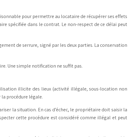
 raisonnable pour permettre au locataire de récupérer ses effets
ire spécifiée dans le contrat. Le non-respect de ce délai peut
gement de serrure, signé par les deux parties. La conservation
e. Une simple notification ne suffit pas.
tion illicite des lieux (activité illégale, sous-location non
r la procédure légale.
r la situation. En cas d’échec, le propriétaire doit saisir la
specter cette procédure est considéré comme illégal et peut